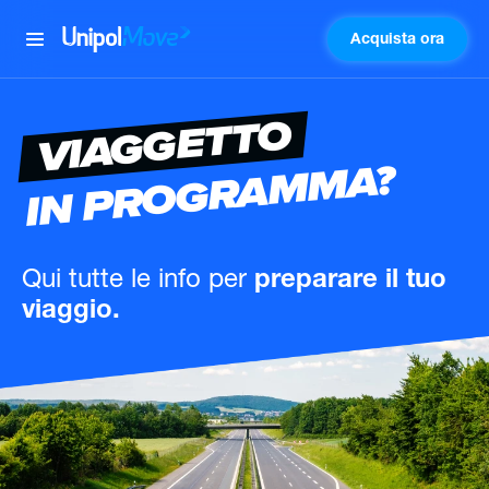
Acquista ora
UnipolMove
VIAGGETTO
IN PROGRAMMA?
Qui tutte le info
per
preparare il tuo
viaggio.