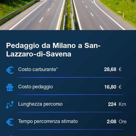
Pedaggio da Milano a San-
Lazzaro-di-Savena
COSTI, DISTANZA, TEMPO DI ATTE
Costo carburante*
28,68
€
Costo pedaggio
16,80
€
Lunghezza percorso
224
Km
Tempo percorrenza stimato
2:08
Ore