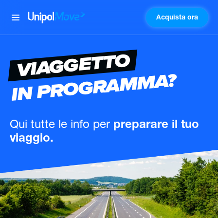
Acquista ora
UnipolMove
VIAGGETTO
IN PROGRAMMA?
Qui tutte le info
per
preparare il tuo
viaggio.