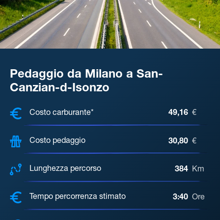
Pedaggio da Milano a San-
Canzian-d-Isonzo
COSTI, DISTANZA, TEMPO DI ATTE
Costo carburante*
49,16
€
Costo pedaggio
30,80
€
Lunghezza percorso
384
Km
Tempo percorrenza stimato
3:40
Ore