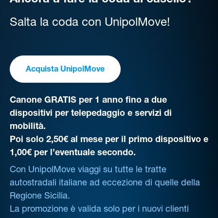
Ancora a fare la coda al casello?
Salta la coda con UnipolMove!
Acquista UnipolMove
Canone GRATIS per 1 anno fino a due
dispositivi per telepedaggio e servizi di
mobilità.
Poi solo 2,50€ al mese per il primo dispositivo e
1,00€ per l’eventuale secondo.
Con UnipolMove viaggi su tutte le tratte
autostradali italiane ad eccezione di quelle della
Regione Sicilia.
La promozione è valida solo per i nuovi clienti