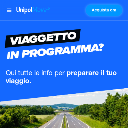
Acquista ora
UnipolMove
VIAGGETTO
IN PROGRAMMA?
Qui tutte le info
per
preparare il tuo
viaggio.