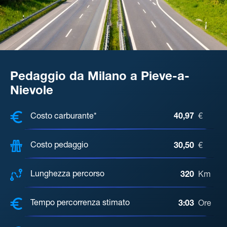
Pedaggio da Milano a Pieve-a-
Nievole
COSTI, DISTANZA, TEMPO DI ATTE
Costo carburante*
40,97
€
Costo pedaggio
30,50
€
Lunghezza percorso
320
Km
Tempo percorrenza stimato
3:03
Ore