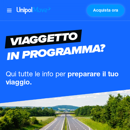
Acquista ora
UnipolMove
VIAGGETTO
IN PROGRAMMA?
Qui tutte le info
per
preparare il tuo
viaggio.