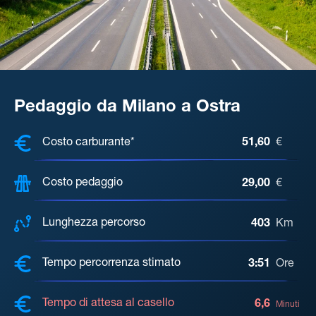
Pedaggio da Milano a Ostra
COSTI, DISTANZA, TEMPO DI ATTE
Costo carburante*
51,60
€
Costo pedaggio
29,00
€
Lunghezza percorso
403
Km
Tempo percorrenza stimato
3:51
Ore
Tempo di attesa al casello
6,6
Minuti