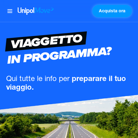
Acquista ora
UnipolMove
VIAGGETTO
IN PROGRAMMA?
Qui tutte le info
per
preparare il tuo
viaggio.