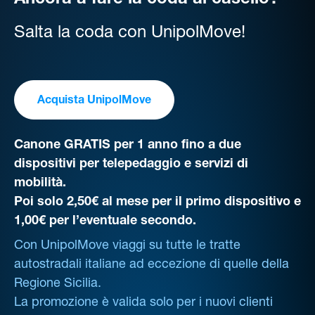
Ancora a fare la coda al casello?
Salta la coda con UnipolMove!
Acquista UnipolMove
Canone GRATIS per 1 anno fino a due
dispositivi per telepedaggio e servizi di
mobilità.
Poi solo 2,50€ al mese per il primo dispositivo e
1,00€ per l’eventuale secondo.
Con UnipolMove viaggi su tutte le tratte
autostradali italiane ad eccezione di quelle della
Regione Sicilia.
La promozione è valida solo per i nuovi clienti