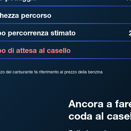
hezza percorso
o percorrenza stimato
 di attesa al casello
zzo del carburante fa riferimento al prezzo della benzina
Ancora a far
coda al case