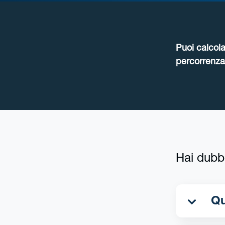
Puoi calcola
percorrenza 
Hai dubb