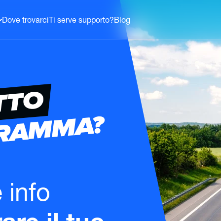
Dove trovarci
Ti serve supporto?
Blog
TTO
GRAMMA?
e info