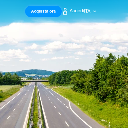
Accedi
ITA
Acquista ora