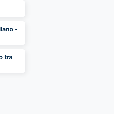
o tra