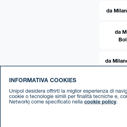
da Milan
da M
Bo
da Milan
INFORMATIVA COOKIES
Unipol desidera offrirti la miglior esperienza di nav
cookie o tecnologie simili per finalità tecniche e, c
Network) come specificato nella
cookie policy
.
Cookie Policy
Termini e condizioni
Privacy Policy
Document