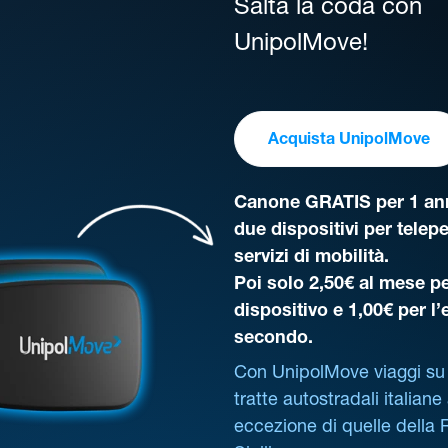
Salta la coda con
UnipolMove!
Acquista UnipolMove
Canone GRATIS per 1 ann
due dispositivi per telep
servizi di mobilità.
Poi solo 2,50€ al mese pe
dispositivo e 1,00€ per l
secondo.
Con UnipolMove viaggi su 
tratte autostradali italiane
eccezione di quelle della