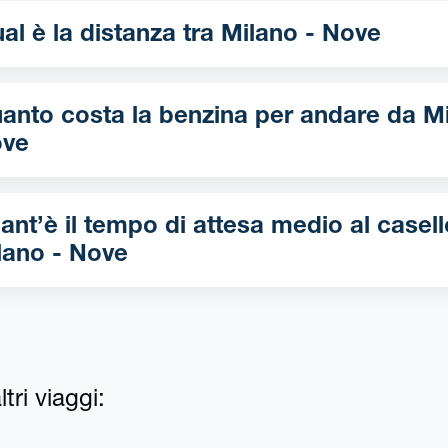
Qual è la distanza tra Milano - Nove
nto costa la benzina per andare da Milano -
ve
ant’è il tempo di attesa medio al casell
lano - Nove
tri viaggi: