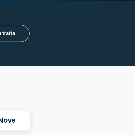
 tratta
a Milano - Nove