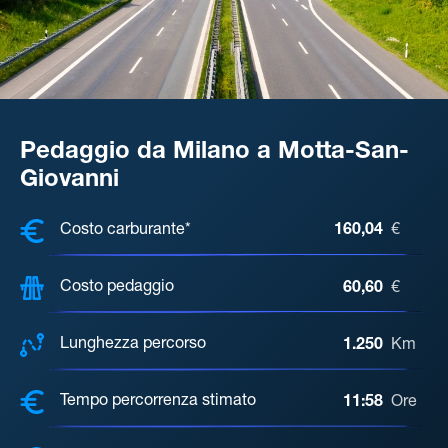
Pedaggio da Milano a Motta-San-
Giovanni
COSTI, DISTANZA, TEMPO DI ATTE
Costo carburante*
160,04
€
Costo pedaggio
60,60
€
Lunghezza percorso
1.250
Km
Tempo percorrenza stimato
11:58
Ore