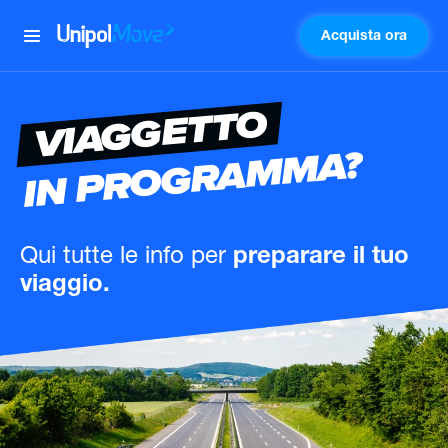
Acquista ora
UnipolMove
VIAGGETTO
IN PROGRAMMA?
Qui tutte le info
per
preparare il tuo
viaggio.