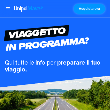
Acquista ora
UnipolMove
VIAGGETTO
IN PROGRAMMA?
Qui tutte le info
per
preparare il tuo
viaggio.