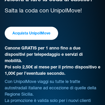
Ancora a fare la coda al casello?
Salta la coda con UnipolMove!
Acquista UnipolMove
Canone GRATIS per 1 anno fino a due
dispositivi per telepedaggio e servizi di
mobilità.
Poi solo 2,50€ al mese per il primo dispositivo e
1,00€ per l’eventuale secondo.
Con UnipolMove viaggi su tutte le tratte
autostradali italiane ad eccezione di quelle della
Regione Sicilia.
La promozione è valida solo per i nuovi clienti