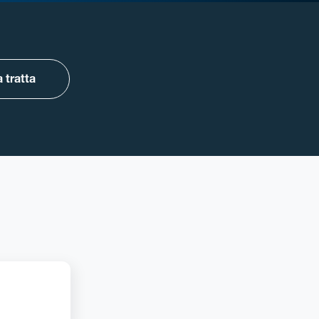
 tratta