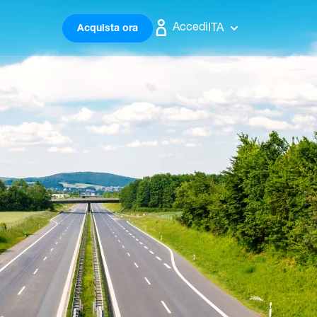
Accedi
ITA
Acquista ora