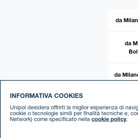
da Milan
da M
Bo
da Milan
INFORMATIVA COOKIES
Unipol desidera offrirti la miglior esperienza di nav
cookie o tecnologie simili per finalità tecniche e, c
Network) come specificato nella
cookie policy
.