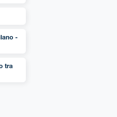
o tra