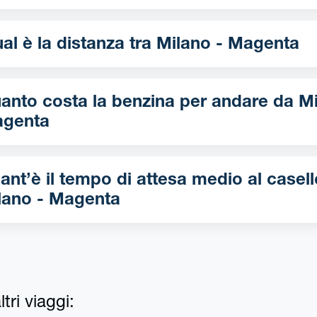
Qual è la distanza tra Milano - Magenta
nto costa la benzina per andare da Milano -
genta
ant’è il tempo di attesa medio al casell
lano - Magenta
tri viaggi: