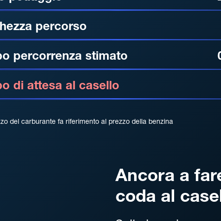
hezza percorso
o percorrenza stimato
 di attesa al casello
zzo del carburante fa riferimento al prezzo della benzina
Ancora a far
coda al case