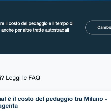
re il costo del pedaggio e il tempo di
Cambia
anche per altre tratte autostradali
i? Leggi le FAQ
l è il costo del pedaggio tra Milano -
genta