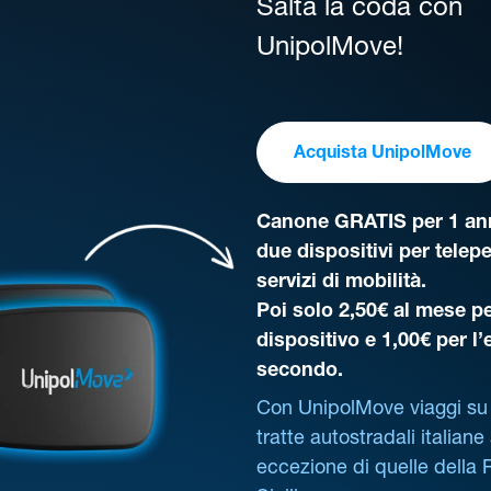
Salta la coda con
UnipolMove!
Acquista UnipolMove
Canone GRATIS per 1 ann
due dispositivi per telep
servizi di mobilità.
Poi solo 2,50€ al mese pe
dispositivo e 1,00€ per l
secondo.
Con UnipolMove viaggi su 
tratte autostradali italiane
eccezione di quelle della