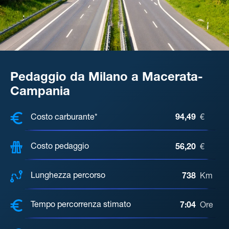
Pedaggio da Milano a Macerata-
Campania
COSTI, DISTANZA, TEMPO DI ATTE
Costo carburante*
94,49
€
Costo pedaggio
56,20
€
Lunghezza percorso
738
Km
Tempo percorrenza stimato
7:04
Ore