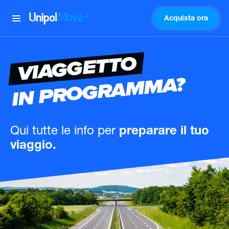
Acquista ora
UnipolMove
VIAGGETTO
IN PROGRAMMA?
Qui tutte le info
per
preparare il tuo
viaggio.