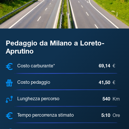
Pedaggio da Milano a Loreto-
Aprutino
COSTI, DISTANZA, TEMPO DI ATTE
Costo carburante*
69,14
€
Costo pedaggio
41,50
€
Lunghezza percorso
540
Km
Tempo percorrenza stimato
5:10
Ore