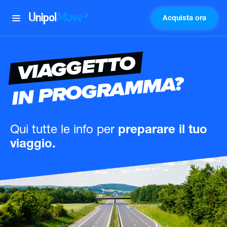
Acquista ora
UnipolMove
VIAGGETTO
IN PROGRAMMA?
Qui tutte le info
per
preparare il tuo
viaggio.