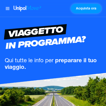
Acquista ora
UnipolMove
VIAGGETTO
IN PROGRAMMA?
Qui tutte le info
per
preparare il tuo
viaggio.