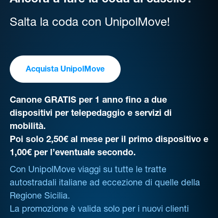
Ancora a fare la coda al casello?
Salta la coda con UnipolMove!
Acquista UnipolMove
Canone GRATIS per 1 anno fino a due
dispositivi per telepedaggio e servizi di
mobilità.
Poi solo 2,50€ al mese per il primo dispositivo e
1,00€ per l’eventuale secondo.
Con UnipolMove viaggi su tutte le tratte
autostradali italiane ad eccezione di quelle della
Regione Sicilia.
La promozione è valida solo per i nuovi clienti