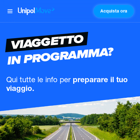
Acquista ora
UnipolMove
VIAGGETTO
IN PROGRAMMA?
Qui tutte le info
per
preparare il tuo
viaggio.