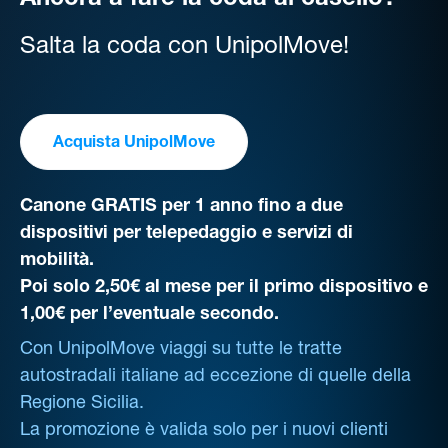
Ancora a fare la coda al casello?
Salta la coda con UnipolMove!
Acquista UnipolMove
Canone GRATIS per 1 anno fino a due
dispositivi per telepedaggio e servizi di
mobilità.
Poi solo 2,50€ al mese per il primo dispositivo e
1,00€ per l’eventuale secondo.
Con UnipolMove viaggi su tutte le tratte
autostradali italiane ad eccezione di quelle della
Regione Sicilia.
La promozione è valida solo per i nuovi clienti