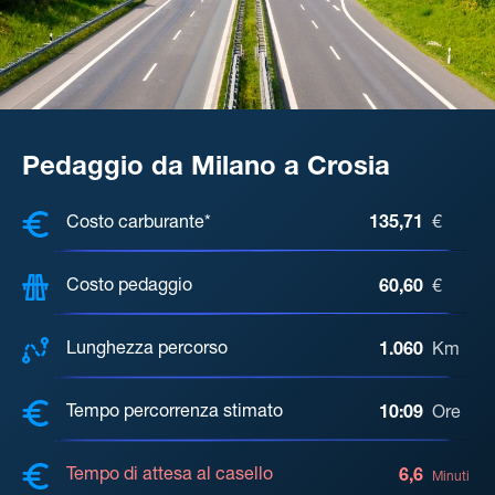
Pedaggio da Milano a Crosia
COSTI, DISTANZA, TEMPO DI ATTE
Costo carburante*
135,71
€
Costo pedaggio
60,60
€
Lunghezza percorso
1.060
Km
Tempo percorrenza stimato
10:09
Ore
Tempo di attesa al casello
6,6
Minuti