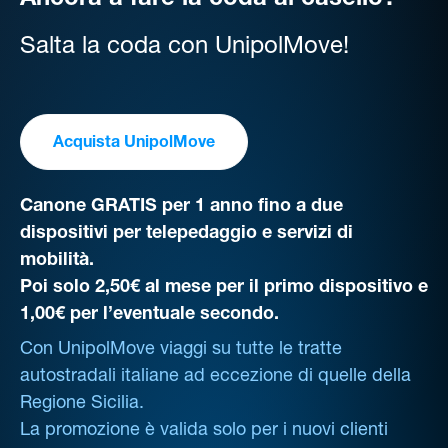
Ancora a fare la coda al casello?
Salta la coda con UnipolMove!
Acquista UnipolMove
Canone GRATIS per 1 anno fino a due
dispositivi per telepedaggio e servizi di
mobilità.
Poi solo 2,50€ al mese per il primo dispositivo e
1,00€ per l’eventuale secondo.
Con UnipolMove viaggi su tutte le tratte
autostradali italiane ad eccezione di quelle della
Regione Sicilia.
La promozione è valida solo per i nuovi clienti