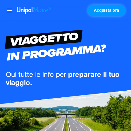
Acquista ora
UnipolMove
VIAGGETTO
IN PROGRAMMA?
Qui tutte le info
per
preparare il tuo
viaggio.