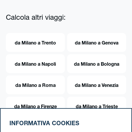
Calcola altri viaggi:
da Milano a Trento
da Milano a Genova
da Milano a Napoli
da Milano a Bologna
da Milano a Roma
da Milano a Venezia
da Milano a Firenze
da Milano a Trieste
INFORMATIVA COOKIES
da Milano a Torino