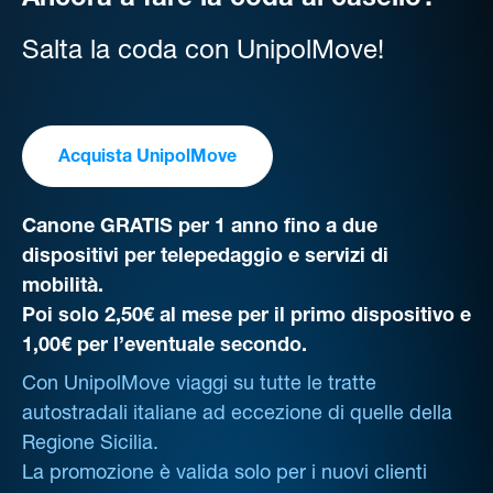
Ancora a fare la coda al casello?
Salta la coda con UnipolMove!
Acquista UnipolMove
Canone GRATIS per 1 anno fino a due
dispositivi per telepedaggio e servizi di
mobilità.
Poi solo 2,50€ al mese per il primo dispositivo e
1,00€ per l’eventuale secondo.
Con UnipolMove viaggi su tutte le tratte
autostradali italiane ad eccezione di quelle della
Regione Sicilia.
La promozione è valida solo per i nuovi clienti