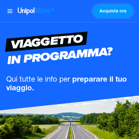
Acquista ora
UnipolMove
VIAGGETTO
IN PROGRAMMA?
Qui tutte le info
per
preparare il tuo
viaggio.