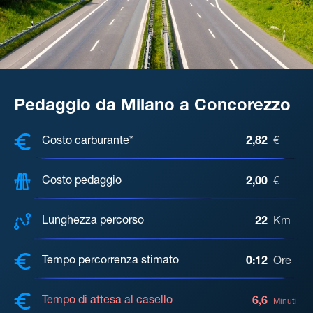
Pedaggio da Milano a Concorezzo
COSTI, DISTANZA, TEMPO DI ATTE
Costo carburante*
2,82
€
Costo pedaggio
2,00
€
Lunghezza percorso
22
Km
Tempo percorrenza stimato
0:12
Ore
Tempo di attesa al casello
6,6
Minuti