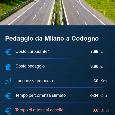
Pedaggio da Milano a Codogno
COSTI, DISTANZA, TEMPO DI ATTE
Costo carburante*
7,68
€
Costo pedaggio
3,60
€
Lunghezza percorso
60
Km
Tempo percorrenza stimato
0:34
Ore
Tempo di attesa al casello
6,6
Minuti