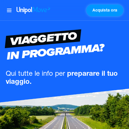
Acquista ora
UnipolMove
VIAGGETTO
IN PROGRAMMA?
Qui tutte le info
per
preparare il tuo
viaggio.