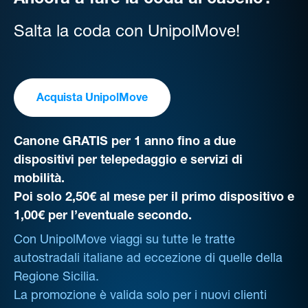
Ancora a fare la coda al casello?
Salta la coda con UnipolMove!
Acquista UnipolMove
Canone GRATIS per 1 anno fino a due
dispositivi per telepedaggio e servizi di
mobilità.
Poi solo 2,50€ al mese per il primo dispositivo e
1,00€ per l’eventuale secondo.
Con UnipolMove viaggi su tutte le tratte
autostradali italiane ad eccezione di quelle della
Regione Sicilia.
La promozione è valida solo per i nuovi clienti