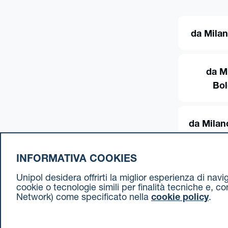
da Milan
da M
Bo
da Milan
INFORMATIVA COOKIES
Unipol desidera offrirti la miglior esperienza di nav
cookie o tecnologie simili per finalità tecniche e, c
Network) come specificato nella
cookie policy
.