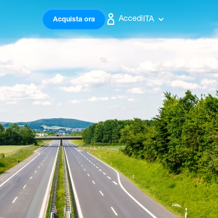
Accedi
ITA
Acquista ora