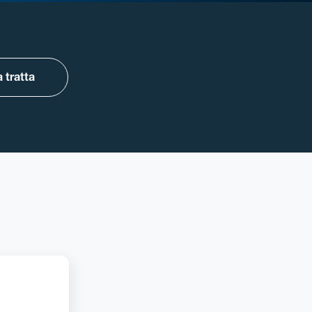
 tratta