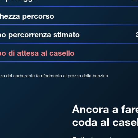
hezza percorso
o percorrenza stimato
 di attesa al casello
zzo del carburante fa riferimento al prezzo della benzina
Ancora a far
coda al case