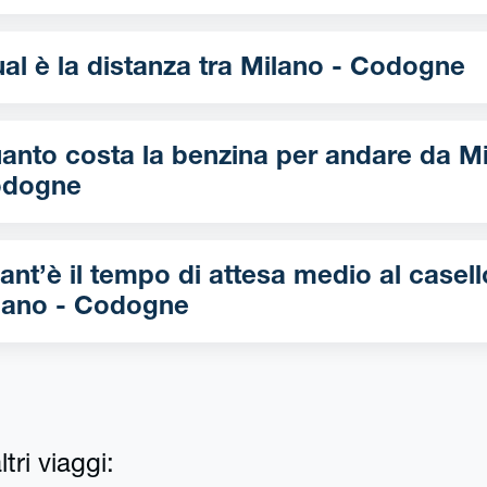
Qual è la distanza tra Milano - Codogne
nto costa la benzina per andare da Milano -
dogne
ant’è il tempo di attesa medio al casell
lano - Codogne
tri viaggi: