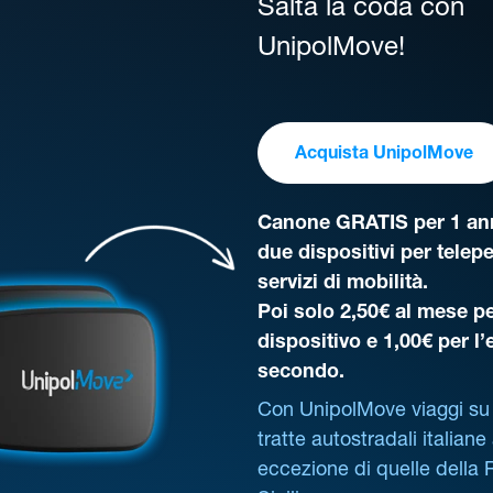
Salta la coda con
UnipolMove!
Acquista UnipolMove
Canone GRATIS per 1 ann
due dispositivi per telep
servizi di mobilità.
Poi solo 2,50€ al mese pe
dispositivo e 1,00€ per l
secondo.
Con UnipolMove viaggi su 
tratte autostradali italiane
eccezione di quelle della