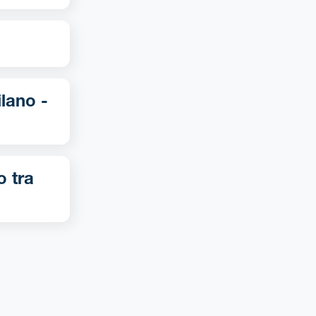
o tra