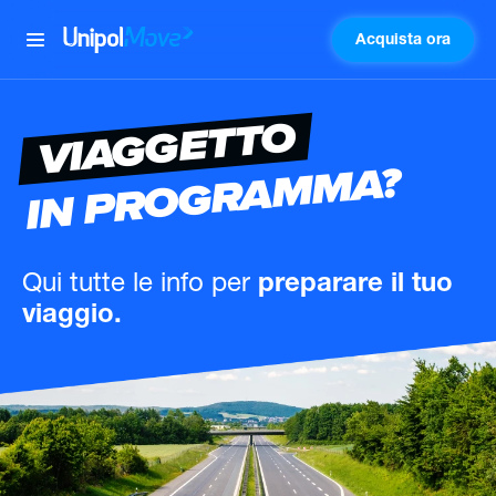
Acquista ora
UnipolMove
VIAGGETTO
IN PROGRAMMA?
Qui tutte le info
per
preparare il tuo
viaggio.