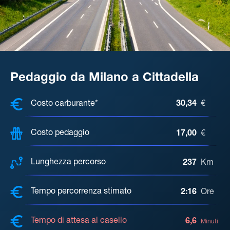
Pedaggio da Milano a Cittadella
COSTI, DISTANZA, TEMPO DI ATTE
Costo carburante*
30,34
€
Costo pedaggio
17,00
€
Lunghezza percorso
237
Km
Tempo percorrenza stimato
2:16
Ore
Tempo di attesa al casello
6,6
Minuti