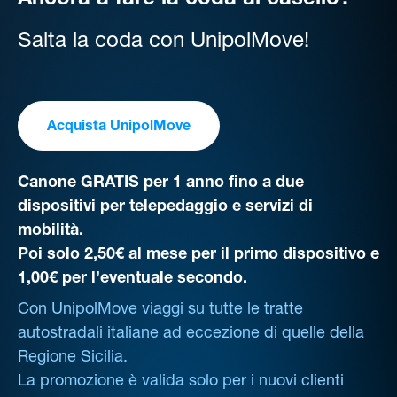
Ancora a fare la coda al casello?
Salta la coda con UnipolMove!
Acquista UnipolMove
Canone GRATIS per 1 anno fino a due
dispositivi per telepedaggio e servizi di
mobilità.
Poi solo 2,50€ al mese per il primo dispositivo e
1,00€ per l’eventuale secondo.
Con UnipolMove viaggi su tutte le tratte
autostradali italiane ad eccezione di quelle della
Regione Sicilia.
La promozione è valida solo per i nuovi clienti