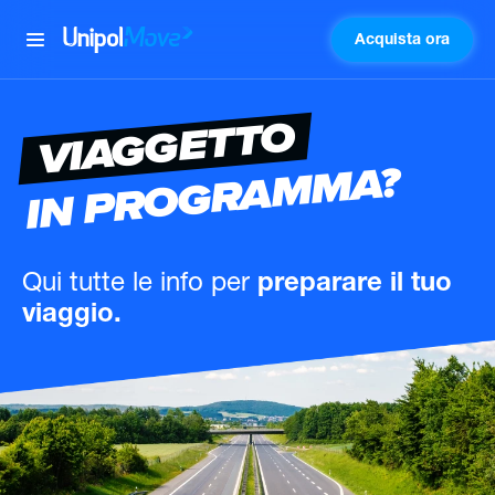
Acquista ora
UnipolMove
VIAGGETTO
IN PROGRAMMA?
Qui tutte le info
per
preparare il tuo
viaggio.