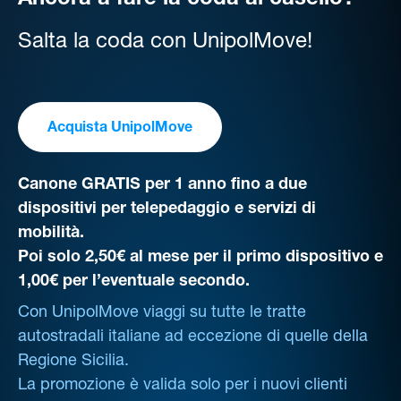
Ancora a fare la coda al casello?
Salta la coda con UnipolMove!
Acquista UnipolMove
Canone GRATIS per 1 anno fino a due
dispositivi per telepedaggio e servizi di
mobilità.
Poi solo 2,50€ al mese per il primo dispositivo e
1,00€ per l’eventuale secondo.
Con UnipolMove viaggi su tutte le tratte
autostradali italiane ad eccezione di quelle della
Regione Sicilia.
La promozione è valida solo per i nuovi clienti