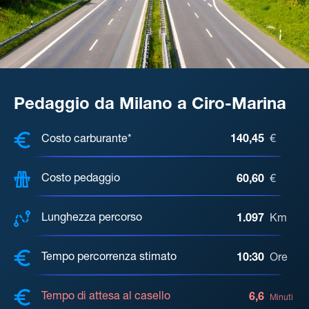
Pedaggio da Milano a Ciro-Marina
COSTI, DISTANZA, TEMPO DI ATTE
Costo carburante*
140,45
€
Costo pedaggio
60,60
€
Lunghezza percorso
1.097
Km
Tempo percorrenza stimato
10:30
Ore
Tempo di attesa al casello
6,6
Minuti