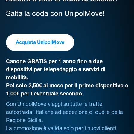
Ancora a fare la coda al casello?
Salta la coda con UnipolMove!
Acquista UnipolMove
Canone GRATIS per 1 anno fino a due
dispositivi per telepedaggio e servizi di
mobilità.
Poi solo 2,50€ al mese per il primo dispositivo e
1,00€ per l’eventuale secondo.
Con UnipolMove viaggi su tutte le tratte
autostradali italiane ad eccezione di quelle della
Regione Sicilia.
La promozione è valida solo per i nuovi clienti