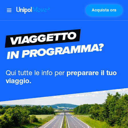
Acquista ora
UnipolMove
VIAGGETTO
IN PROGRAMMA?
Qui tutte le info
per
preparare il tuo
viaggio.