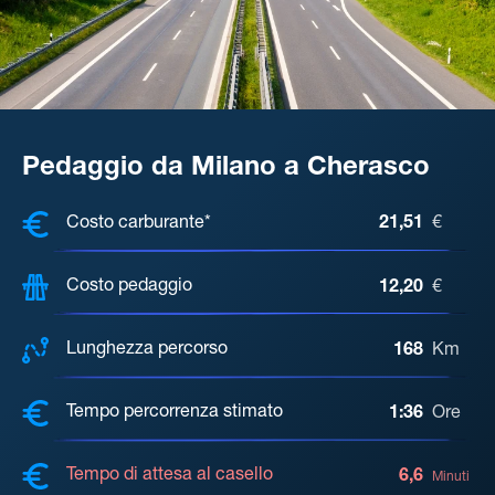
Pedaggio da Milano a Cherasco
COSTI, DISTANZA, TEMPO DI ATTE
Costo carburante*
21,51
€
Costo pedaggio
12,20
€
Lunghezza percorso
168
Km
Tempo percorrenza stimato
1:36
Ore
Tempo di attesa al casello
6,6
Minuti