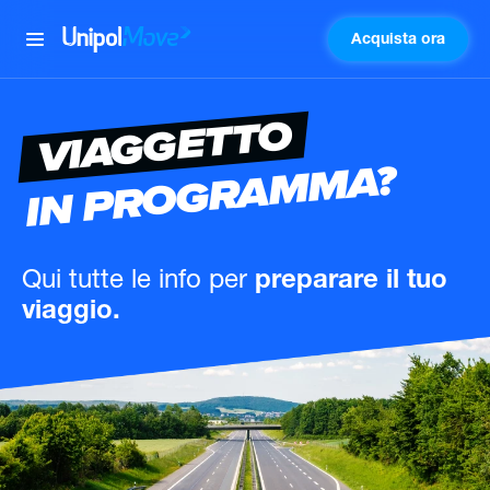
Acquista ora
UnipolMove
VIAGGETTO
IN PROGRAMMA?
Qui tutte le info
per
preparare il tuo
viaggio.