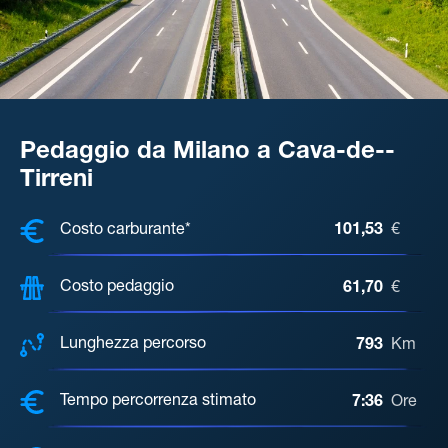
Pedaggio da Milano a Cava-de--
Tirreni
COSTI, DISTANZA, TEMPO DI ATTE
Costo carburante*
101,53
€
Costo pedaggio
61,70
€
Lunghezza percorso
793
Km
Tempo percorrenza stimato
7:36
Ore