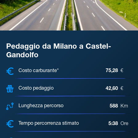
Pedaggio da Milano a Castel-
Gandolfo
COSTI, DISTANZA, TEMPO DI ATTE
Costo carburante*
75,28
€
Costo pedaggio
42,60
€
Lunghezza percorso
588
Km
Tempo percorrenza stimato
5:38
Ore