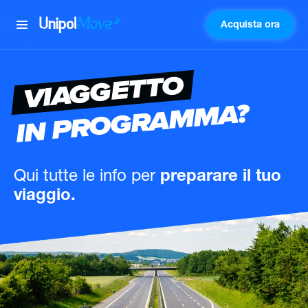
Acquista ora
UnipolMove
VIAGGETTO
IN PROGRAMMA?
Qui tutte le info
per
preparare il tuo
viaggio.