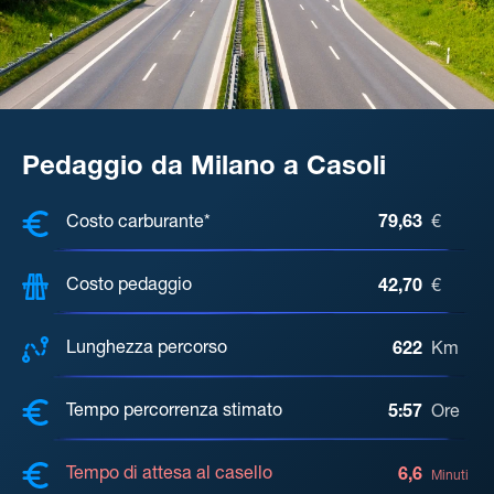
Pedaggio da Milano a Casoli
COSTI, DISTANZA, TEMPO DI ATTE
Costo carburante*
79,63
€
Costo pedaggio
42,70
€
Lunghezza percorso
622
Km
Tempo percorrenza stimato
5:57
Ore
Tempo di attesa al casello
6,6
Minuti