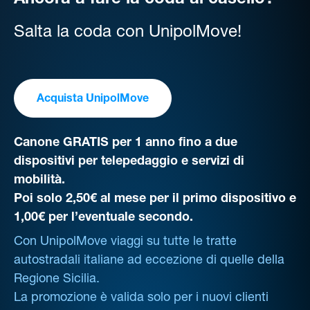
Ancora a fare la coda al casello?
Salta la coda con UnipolMove!
Acquista UnipolMove
Canone GRATIS per 1 anno fino a due
dispositivi per telepedaggio e servizi di
mobilità.
Poi solo 2,50€ al mese per il primo dispositivo e
1,00€ per l’eventuale secondo.
Con UnipolMove viaggi su tutte le tratte
autostradali italiane ad eccezione di quelle della
Regione Sicilia.
La promozione è valida solo per i nuovi clienti