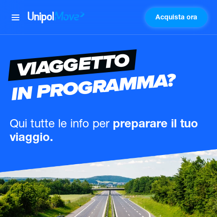
Acquista ora
UnipolMove
VIAGGETTO
IN PROGRAMMA?
Qui tutte le info
per
preparare il tuo
viaggio.