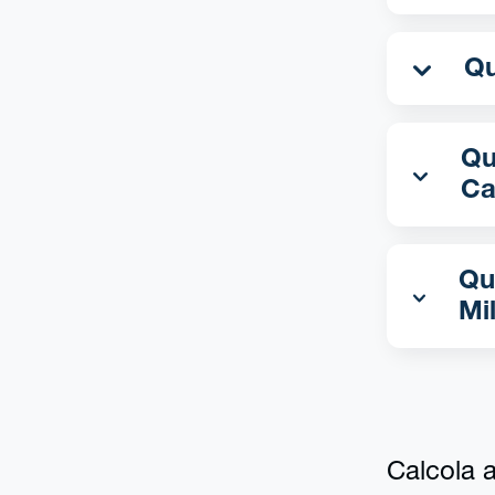
Qua
Ca
Qu
Mi
Calcola al