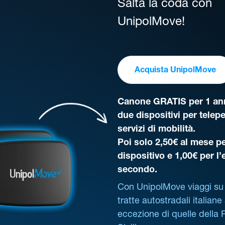
Salta la coda con
UnipolMove!
Acquista UnipolMove
Canone GRATIS per 1 ann
due dispositivi per telep
servizi di mobilità.
Poi solo 2,50€ al mese pe
dispositivo e 1,00€ per l
secondo.
Con UnipolMove viaggi su 
tratte autostradali italiane
eccezione di quelle della