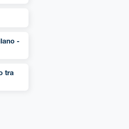
o tra