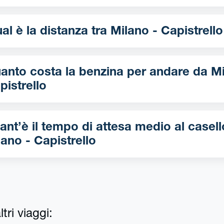
Qual è la distanza tra Milano - Capistrello
nto costa la benzina per andare da Milano -
pistrello
ant’è il tempo di attesa medio al casell
lano - Capistrello
tri viaggi: