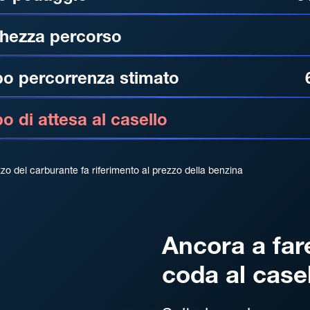
hezza percorso
o percorrenza stimato
 di attesa al casello
zzo del carburante fa riferimento al prezzo della benzina
Ancora a far
coda al case