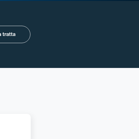
 tratta