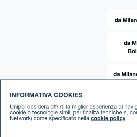
da Milan
da M
Bo
da Milan
INFORMATIVA COOKIES
Unipol desidera offrirti la miglior esperienza di nav
cookie o tecnologie simili per finalità tecniche e, c
Network) come specificato nella
cookie policy
.