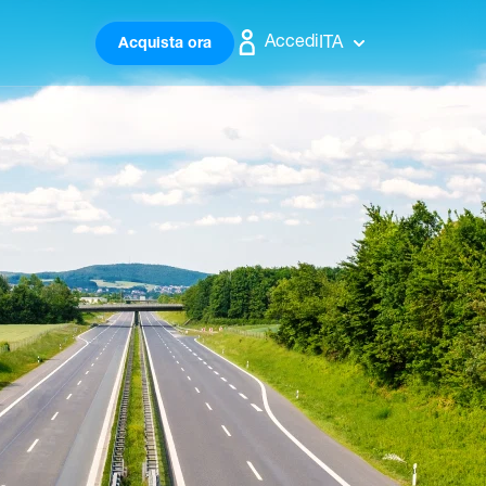
Accedi
ITA
Acquista ora