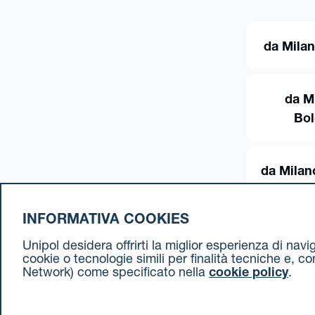
da Milan
da M
Bo
da Milan
INFORMATIVA COOKIES
Unipol desidera offrirti la miglior esperienza di nav
cookie o tecnologie simili per finalità tecniche e, c
Network) come specificato nella
cookie policy
.