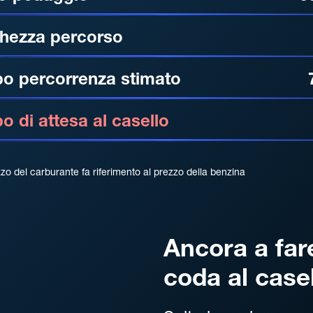
hezza percorso
o percorrenza stimato
 di attesa al casello
zzo del carburante fa riferimento al prezzo della benzina
Ancora a far
coda al case