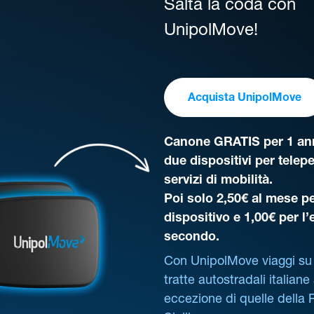
Salta la coda con
UnipolMove!
Acquista UnipolMove
Canone GRATIS per 1 ann
due dispositivi per telep
servizi di mobilità.
Poi solo 2,50€ al mese pe
dispositivo e 1,00€ per l
secondo.
Con UnipolMove viaggi su 
tratte autostradali italiane
eccezione di quelle della