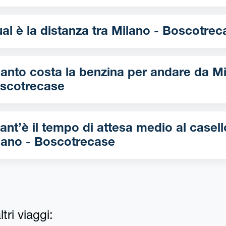
Qual è la distanza tra Milano - Boscot
nto costa la benzina per andare da Milano -
scotrecase
ant’è il tempo di attesa medio al casell
lano - Boscotrecase
tri viaggi: