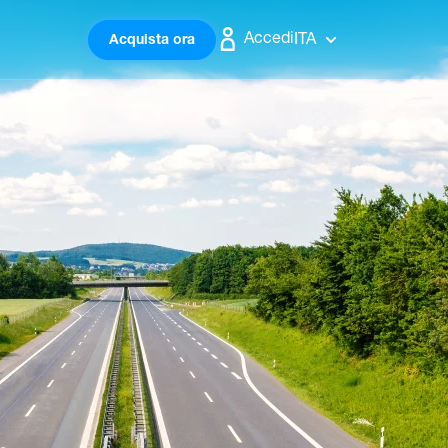
Accedi
ITA
Acquista ora