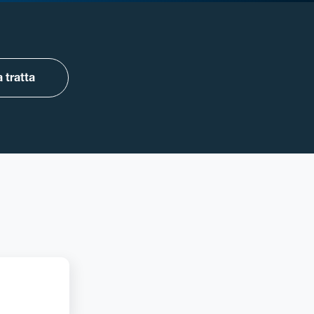
 tratta