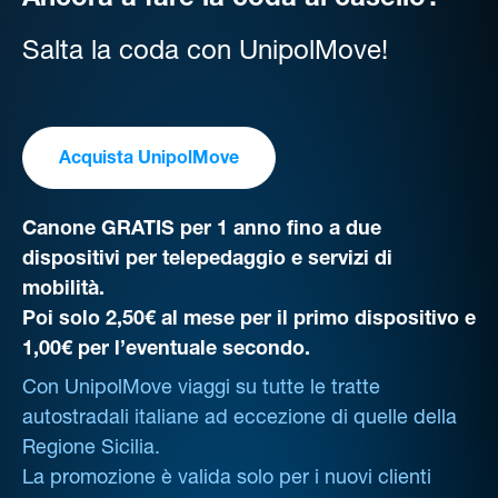
Ancora a fare la coda al casello?
Salta la coda con UnipolMove!
Acquista UnipolMove
Canone GRATIS per 1 anno fino a due
dispositivi per telepedaggio e servizi di
mobilità.
Poi solo 2,50€ al mese per il primo dispositivo e
1,00€ per l’eventuale secondo.
Con UnipolMove viaggi su tutte le tratte
autostradali italiane ad eccezione di quelle della
Regione Sicilia.
La promozione è valida solo per i nuovi clienti