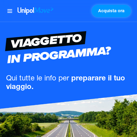
Acquista ora
UnipolMove
VIAGGETTO
IN PROGRAMMA?
Qui tutte le info
per
preparare il tuo
viaggio.