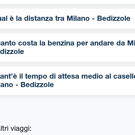
Qual è la distanza tra Milano - Bedizzole
nto costa la benzina per andare da Milano -
dizzole
ant’è il tempo di attesa medio al casell
lano - Bedizzole
tri viaggi: