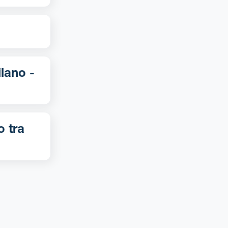
o tra