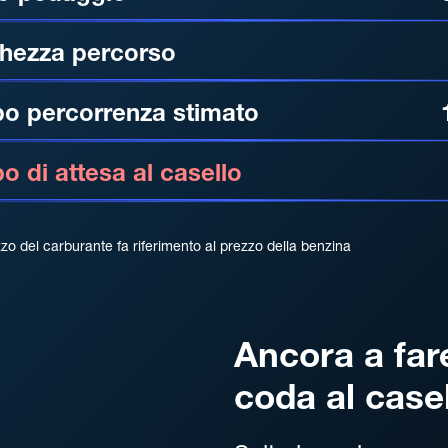
hezza percorso
o percorrenza stimato
 di attesa al casello
zzo del carburante fa riferimento al prezzo della benzina
Ancora a far
coda al case