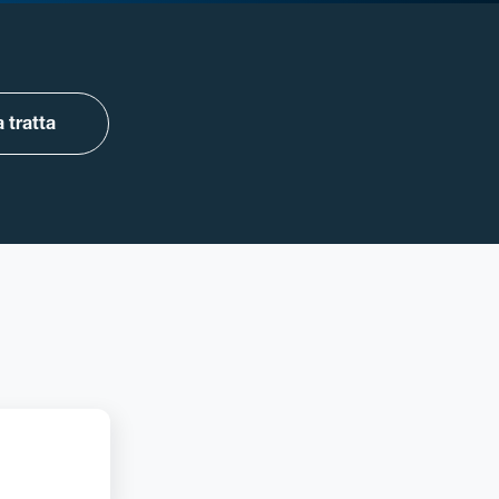
 tratta