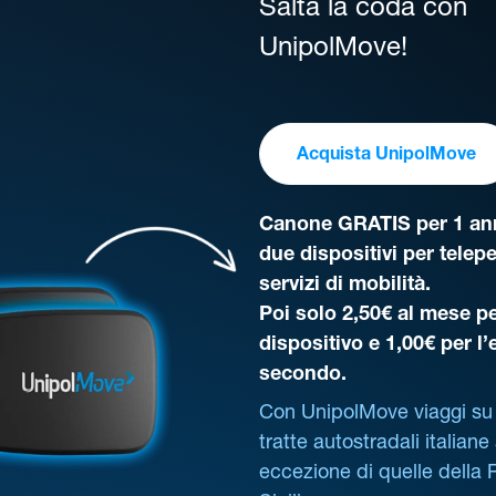
Salta la coda con
UnipolMove!
Acquista UnipolMove
Canone GRATIS per 1 ann
due dispositivi per telep
servizi di mobilità.
Poi solo 2,50€ al mese pe
dispositivo e 1,00€ per l
secondo.
Con UnipolMove viaggi su 
tratte autostradali italiane
eccezione di quelle della