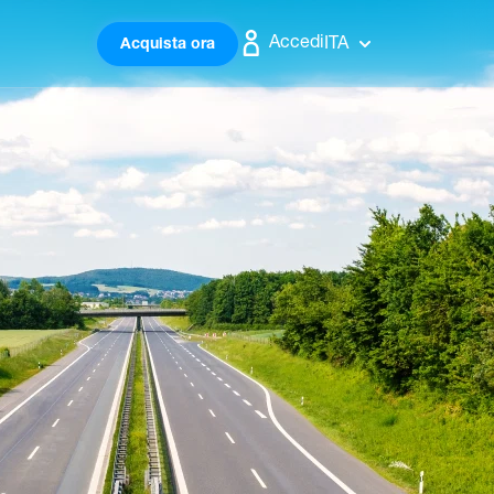
Accedi
ITA
Acquista ora