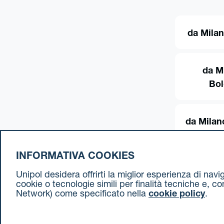
da Milan
da M
Bo
da Milan
INFORMATIVA COOKIES
Unipol desidera offrirti la miglior esperienza di nav
cookie o tecnologie simili per finalità tecniche e, c
Network) come specificato nella
cookie policy
.