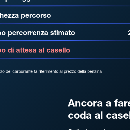
hezza percorso
o percorrenza stimato
 di attesa al casello
zzo del carburante fa riferimento al prezzo della benzina
Ancora a far
coda al case