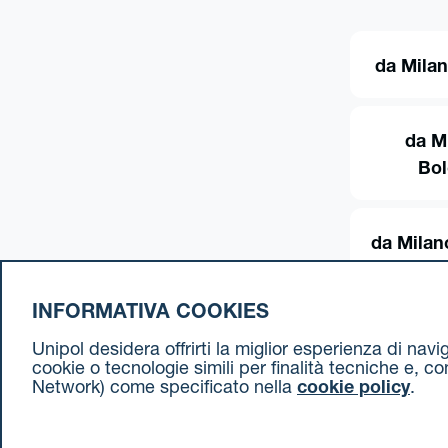
da Milan
da M
Bo
da Milan
INFORMATIVA COOKIES
Unipol desidera offrirti la miglior esperienza di nav
cookie o tecnologie simili per finalità tecniche e, c
Network) come specificato nella
cookie policy
.