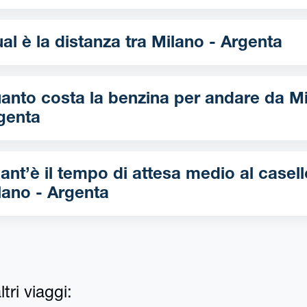
Qual è la distanza tra Milano - Argenta
nto costa la benzina per andare da Milano -
genta
ant’è il tempo di attesa medio al casell
lano - Argenta
tri viaggi: