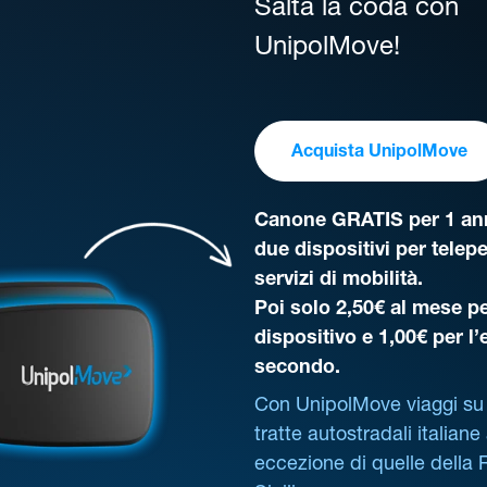
Salta la coda con
UnipolMove!
Acquista UnipolMove
Canone GRATIS per 1 ann
due dispositivi per telep
servizi di mobilità.
Poi solo 2,50€ al mese pe
dispositivo e 1,00€ per l
secondo.
Con UnipolMove viaggi su 
tratte autostradali italiane
eccezione di quelle della