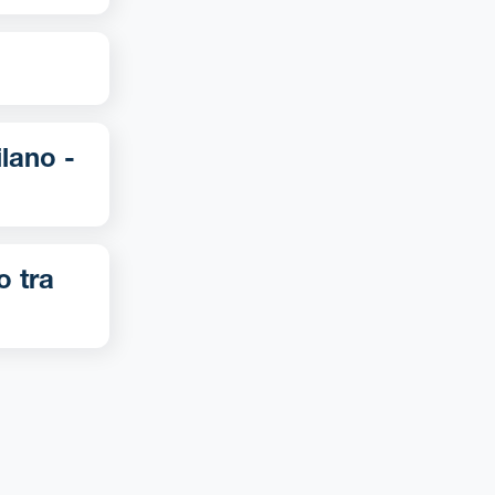
o tra