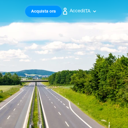
Accedi
ITA
Acquista ora