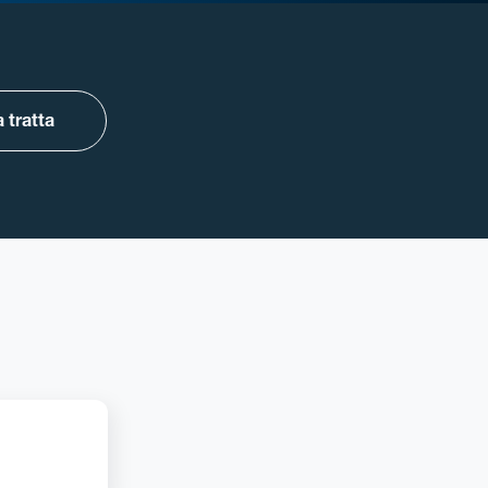
 tratta