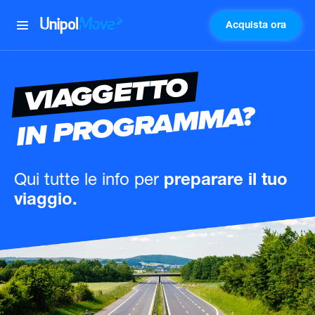
Acquista ora
UnipolMove
VIAGGETTO
IN PROGRAMMA?
Qui tutte le info
per
preparare il tuo
viaggio.