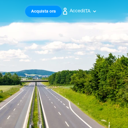
Accedi
ITA
Acquista ora