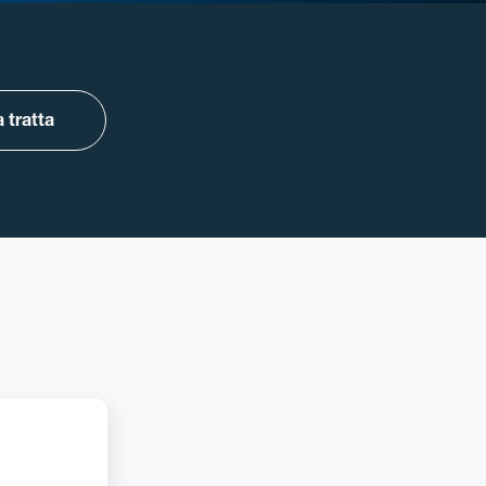
 tratta