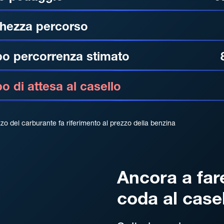
hezza percorso
o percorrenza stimato
 di attesa al casello
zzo del carburante fa riferimento al prezzo della benzina
Ancora a far
coda al case